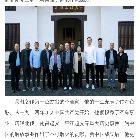
同缅怀先辈的丰功伟绩，传承红色基因。
吴溉之作为一位杰出的革命家，他的一生充满了传奇色
彩。从一九二四年加入中国共产党开始，他便投身于革命事
业，历经北伐、南昌起义、平江起义等重大历史事件，为中
国的解放事业作出了不可磨灭的贡献。新中国成立后，他更