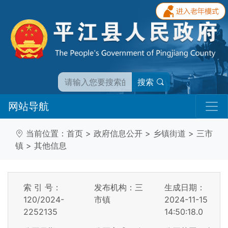
搜索
网站导航
当前位置：
首页
>
政府信息公开
>
乡镇街道
>
三市
镇
>
其他信息
索 引 号：
发布机构：三
生成日期：
120/2024-
市镇
2024-11-15
2252135
14:50:18.0