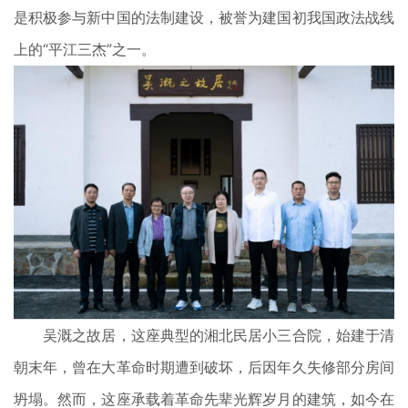
是积极参与新中国的法制建设，被誉为建国初我国政法战线
上的“平江三杰”之一。
吴溉之故居，这座典型的湘北民居小三合院，始建于清
朝末年，曾在大革命时期遭到破坏，后因年久失修部分房间
坍塌。然而，这座承载着革命先辈光辉岁月的建筑，如今在