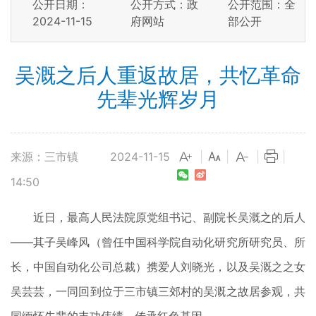
公开日期：
公开方式：政
公开范围：全
2024-11-15
府网站
部公开
吴溉之后人重返故居，共忆革命
先辈光辉岁月
来源：三市镇
2024-11-15
|
|
|
|
14:50
近日，最高人民法院原党组书记、副院长吴溉之的后人
——其子吴峰风（曾任中国科学院自动化研究所研究员、所
长，中国自动化公司总裁）携爱人刘晓光，以及吴溉之之女
吴芸芸，一同回到位于三市镇三郊村的吴溉之故居参观，共