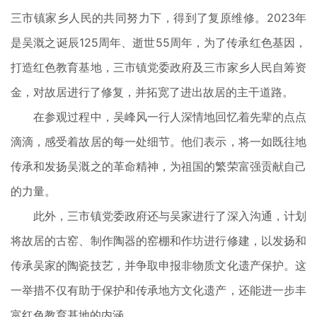
三市镇家乡人民的共同努力下，得到了复原维修。2023年
是吴溉之诞辰125周年、逝世55周年，为了传承红色基因，
打造红色教育基地，三市镇党委政府及三市家乡人民自筹资
金，对故居进行了修复，并拓宽了进出故居的主干道路。
在参观过程中，吴峰风一行人深情地回忆着先辈的点点
滴滴，感受着故居的每一处细节。他们表示，将一如既往地
传承和发扬吴溉之的革命精神，为祖国的繁荣富强贡献自己
的力量。
此外，三市镇党委政府还与吴家进行了深入沟通，计划
将故居的古窑、制作陶器的窑棚和作坊进行修建，以发扬和
传承吴家的陶瓷技艺，并争取申报非物质文化遗产保护。这
一举措不仅有助于保护和传承地方文化遗产，还能进一步丰
富红色教育基地的内涵。