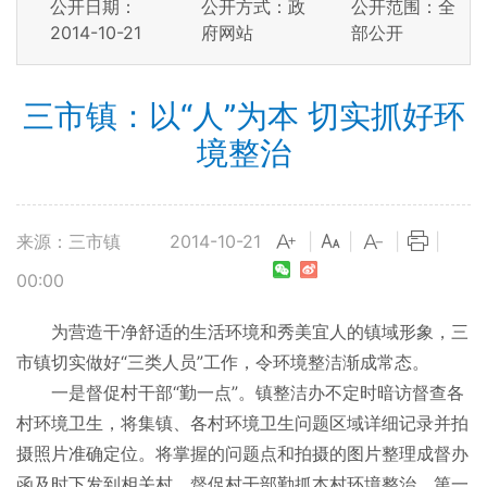
公开日期：
公开方式：政
公开范围：全
2014-10-21
府网站
部公开
三市镇：以“人”为本 切实抓好环
境整治
来源：三市镇
2014-10-21
|
|
|
|
00:00
为营造干净舒适的生活环境和秀美宜人的镇域形象，三
市镇切实做好“三类人员”工作，令环境整洁渐成常态。
一是督促村干部“勤一点”。镇整洁办不定时暗访督查各
村环境卫生，将集镇、各村环境卫生问题区域详细记录并拍
摄照片准确定位。将掌握的问题点和拍摄的图片整理成督办
函及时下发到相关村，督促村干部勤抓本村环境整治，第一