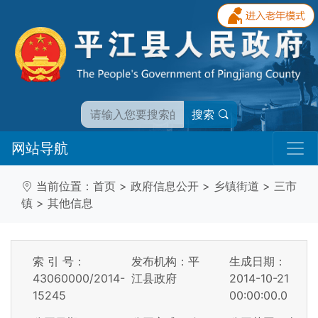
搜索
网站导航
当前位置：
首页
>
政府信息公开
>
乡镇街道
>
三市
镇
>
其他信息
索 引 号：
发布机构：平
生成日期：
43060000/2014-
江县政府
2014-10-21
15245
00:00:00.0