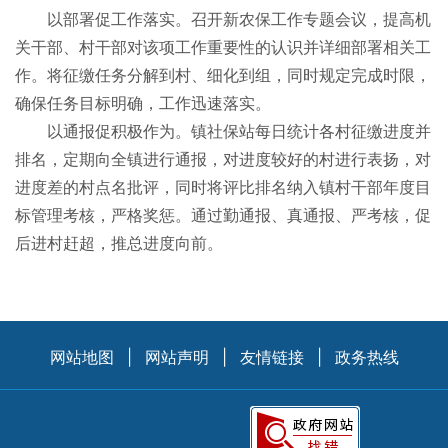
以部署促工作落实。召开新农保工作专题会议，提高机
关干部、村干部对该项工作重要性的认识并详细部署相关工
作。将征缴任务分解到村、细化到组，同时规定完成时限，
确保任务目标明确，工作迅速落实。
以通报促积极作为。镇社保站每日统计各村征缴进度并
排名，定期向全镇进行通报，对进度较好的村进行表扬，对
进度差的村点名批评，同时将评比排名纳入镇村干部年度目
标管理考核，严格奖惩。通过勤通报、真通报、严考核，促
后进村赶超，推总进度向前。
网站地图
|
网站声明
|
友情链接
|
政务热线