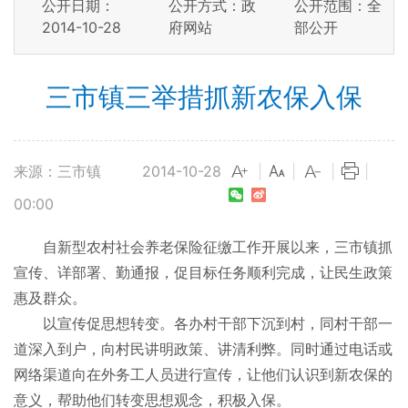
公开日期：
公开方式：政
公开范围：全
2014-10-28
府网站
部公开
三市镇三举措抓新农保入保
来源：三市镇
2014-10-28
|
|
|
|
00:00
自新型农村社会养老保险征缴工作开展以来，三市镇抓
宣传、详部署、勤通报，促目标任务顺利完成，让民生政策
惠及群众。
以宣传促思想转变。各办村干部下沉到村，同村干部一
道深入到户，向村民讲明政策、讲清利弊。同时通过电话或
网络渠道向在外务工人员进行宣传，让他们认识到新农保的
意义，帮助他们转变思想观念，积极入保。