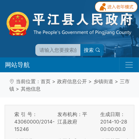
搜索
网站导航
当前位置：
首页
>
政府信息公开
>
乡镇街道
>
三市
镇
>
其他信息
索 引 号：
发布机构：平
生成日期：
43060000/2014-
江县政府
2014-10-28
15246
00:00:00.0