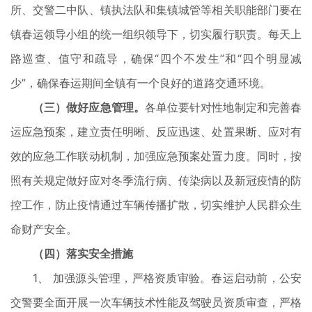
所、交警二中队、镇执法队和集镇城管等相关职能部门要在
镇春运领导小组的统一组织领导下，切实履行职责。每天上
路巡查、值守和疏导，确保“四个不发生”和“四个明显减
少”，确保春运期间全镇有一个良好的道路交通环境。
（三）做好应急管理。
各单位要针对性地制定和完善春
运应急预案，建立责任明晰、反应迅速、处置果断、应对有
效的应急工作联动机制，加强应急预案处置力度。同时，按
照有关规定做好应对冬季流行病、传染病以及新冠疫情的防
控工作，防止疫情通过车辆传播扩散，切实维护人民群众生
命财产安全。
（四）落实安全措施
1、 加强源头管理，严格资质审验。春运启动前，公安
交警要全面开展一次车辆技术性能及驾驶员资质审查，严格