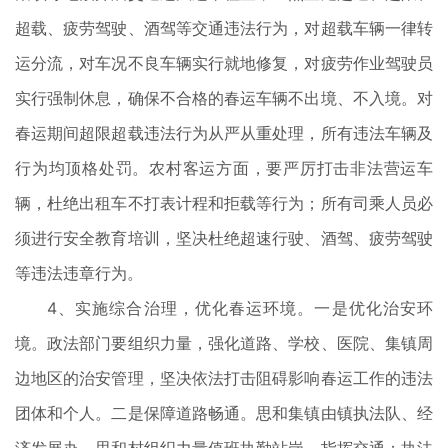
超载、疲劳驾驶、酒驾等交通违法行为，对超载车辆一律转
运分流，对车况不良车辆实行就地修复，对疲劳作业驾驶员
实行强制休息，确保不合格的春运车辆不出境、不入境。对
春运期间超限超载违法行为从严从重处理，所有违法车辆及
行为均顶格处罚。农村客运方面，要严厉打击非法营运车
辆，杜绝出租车不打表计程和拒载等行为；所有司乘人员必
须进行安全教育培训，坚决杜绝超速行驶、酒驾、疲劳驾驶
等违法违章行为。
4、实施综合治理，优化春运环境。一是优化治安环
境。政法部门要组织力量，强化道路、学校、医院、集镇周
边地区的治安管理，坚决依法打击阻碍影响春运工作的违法
团体和个人。二是保障道路畅通。思和集镇由镇执法队、经