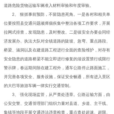
道路危险货物运输车辆准入材料审验和年度审验。
2、 狠抓事前预防，不留隐患死角。一是各村和相关单
位要按照县交通问题顽瘴痼疾集中整治各项工作要求，开展
拉网式排查，发现隐患，及时整改。二是镇安全办要会同经
济发展办、执法大队对全镇道路的陡坡、急弯、重点路段、
桥梁、涵洞以及在建道路工程进行全面的查险维护，对存有
安全隐患的道路桥梁不能立即进行修复的须设置禁行或限行
警示牌，春运期间除在建工程外，通车公路停止路面施工，
并完善各项安全、服务设施，保证安全畅通，所有进入景区
的大巴等旅游车辆一律实行交通管制。
3、 强化现场监管，从严查处违章。公路运输方面，由
公安交警、交通管理部门组织力量对县道、乡道、主干线、
集镇等地段开展交通违法违章检查，重点查处超速、超限、