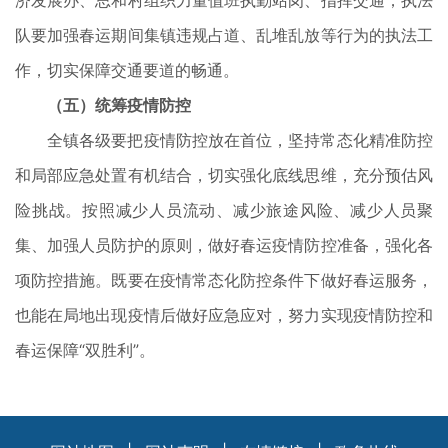
济发展办、思和村组织力量值班执勤站岗、指挥交通；执法
队要加强春运期间集镇违规占道、乱堆乱放等行为的执法工
作，切实保障交通要道的畅通。
（五）统筹疫情防控
全镇各级要把疫情防控放在首位，坚持常态化精准防控
和局部应急处置有机结合，切实强化底线思维，充分预估风
险挑战。按照减少人员流动、减少旅途风险、减少人员聚
集、加强人员防护的原则，做好春运疫情防控准备，强化各
项防控措施。既要在疫情常态化防控条件下做好春运服务，
也能在局地出现疫情后做好应急应对，努力实现疫情防控和
春运保障“双胜利”。