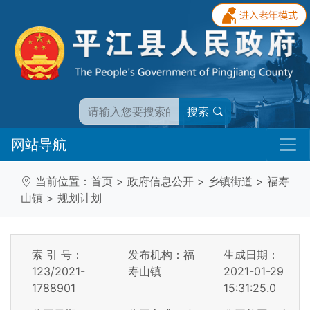
搜索
网站导航
当前位置：
首页
>
政府信息公开
>
乡镇街道
>
福寿
山镇
>
规划计划
索 引 号：
发布机构：福
生成日期：
123/2021-
寿山镇
2021-01-29
1788901
15:31:25.0