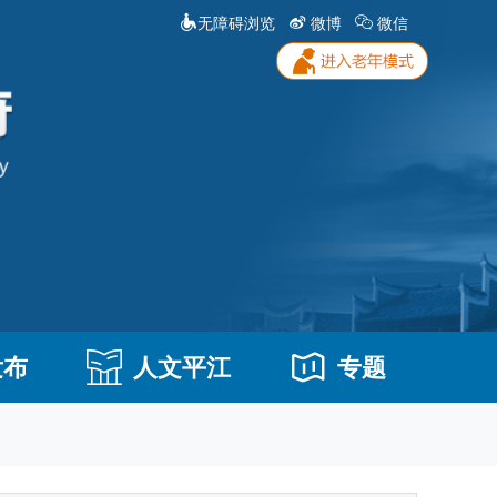
无障碍浏览
微博
微信
发布
人文平江
专题