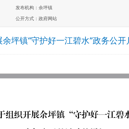
发布机构：余坪镇
公开方式：政府网站
展余坪镇“守护好一江碧水”政务公开