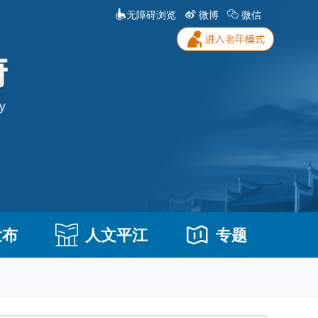
无障碍浏览
微博
微信
发布
人文平江
专题