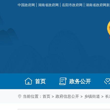
中国政府网
|
湖南省政府网
|
岳阳市政府网
|
湖南省政府网新
首页
政务公开
当前位置：
首页
>
政府信息公开
>
乡镇街道
>
长