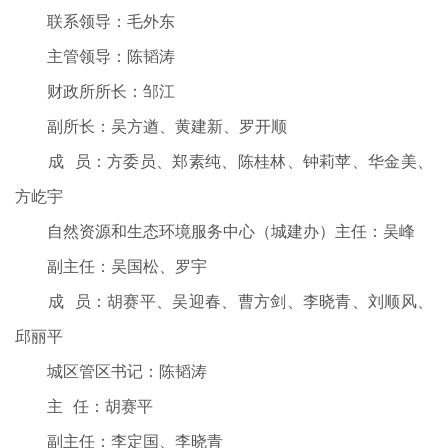
联系领导：毛外东
主管领导：陈韬涛
财政所所长：邹江
副所长：吴方遒、黄建新、罗开顺
成 员：方委员、郑素纯、陈桂林、钟莉苹、华金美、
方屹宇
自然资源和生态环境服务中心（城建办）主任：吴峰
副主任：吴国松、罗宇
成 员：胡赛平、吴迎春、曹方剑、李晓青、刘顺风、
邱丽平
城区管区书记：陈韬涛
主 任：胡赛平
副主任：李定国、李晓青