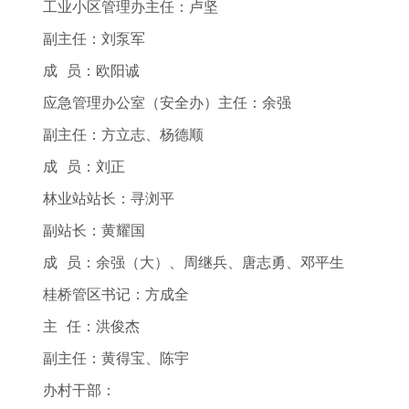
工业小区管理办主任：卢坚
副主任：刘泵军
成 员：欧阳诚
应急管理办公室（安全办）主任：余强
副主任：方立志、杨德顺
成 员：刘正
林业站站长：寻浏平
副站长：黄耀国
成 员：余强（大）、周继兵、唐志勇、邓平生
桂桥管区书记：方成全
主 任：洪俊杰
副主任：黄得宝、陈宇
办村干部：