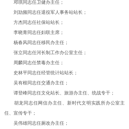
邓琪同志任卫健办主任；
刘劢频同志任退役军人事务站站长；
方杰同志任社保站站长；
李晓青同志任妇联主席；
杨春风同志任移民办主任；
张立同志任河长制工作办公室主任；
周麟同志任禁毒办主任；
史林平同志任经管统计站站长；
吴有根同志任交通办主任；
谭登峰同志任文化站长、旅游办主任、统战专干；
胡龙同志任网信办主任、新时代文明实践所办公室主
任、宣传专干；
吴伟雄同志任厕改办主任；