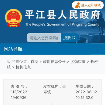
搜索
网站导航
当前位置：
首页
>
政府信息公开
>
乡镇街道
>
长寿
镇
>
机构信息
索 引 号：
发布机构：长
生成日期：
113/2022-
寿镇
2022-08-12
1940936
10:15:32.0