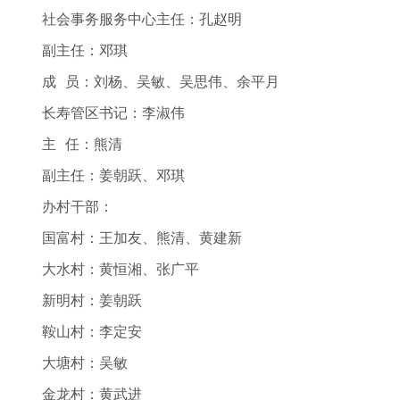
社会事务服务中心主任：孔赵明
副主任：邓琪
成 员：刘杨、吴敏、吴思伟、余平月
长寿管区书记：李淑伟
主 任：熊清
副主任：姜朝跃、邓琪
办村干部：
国富村：王加友、熊清、黄建新
大水村：黄恒湘、张广平
新明村：姜朝跃
鞍山村：李定安
大塘村：吴敏
金龙村：黄武进