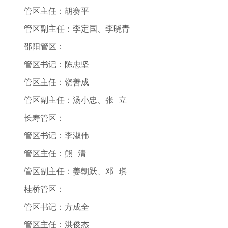
管区主任：胡赛平
管区副主任：李定国、李晓青
邵阳管区：
管区书记：陈忠坚
管区主任：饶善成
管区副主任：汤小忠、张 立
长寿管区：
管区书记：李淑伟
管区主任：熊 清
管区副主任：姜朝跃、邓 琪
桂桥管区：
管区书记：方成全
管区主任：洪俊杰