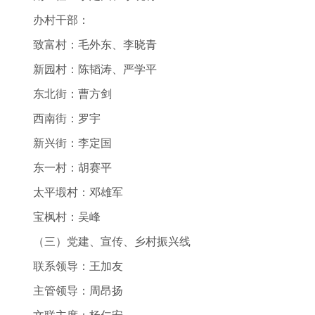
办村干部：
致富村：毛外东、李晓青
新园村：陈韬涛、严学平
东北街：曹方剑
西南街：罗宇
新兴街：李定国
东一村：胡赛平
太平塅村：邓雄军
宝枫村：吴峰
（三）党建、宣传、乡村振兴线
联系领导：王加友
主管领导：周昂扬