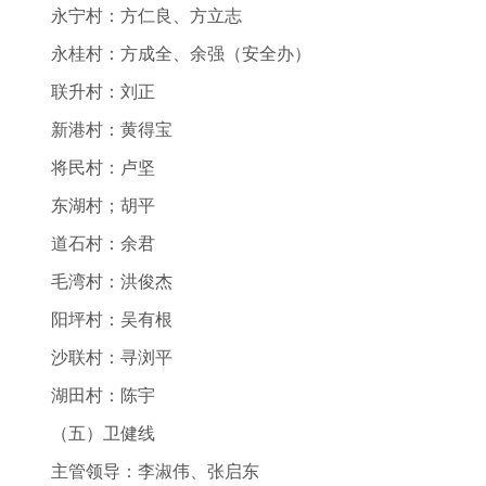
永宁村：方仁良、方立志
永桂村：方成全、余强（安全办）
联升村：刘正
新港村：黄得宝
将民村：卢坚
东湖村；胡平
道石村：余君
毛湾村：洪俊杰
阳坪村：吴有根
沙联村：寻浏平
湖田村：陈宇
（五）卫健线
主管领导：李淑伟、张启东