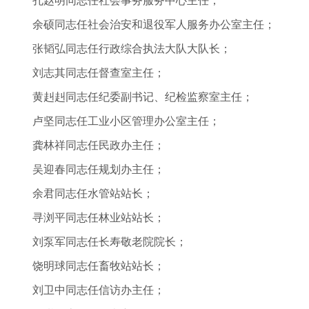
孔赵明同志任社会事务服务中心主任；
余硕同志任社会治安和退役军人服务办公室主任；
张韬弘同志任行政综合执法大队大队长；
刘志其同志任督查室主任；
黄赳赳同志任纪委副书记、纪检监察室主任；
卢坚同志任工业小区管理办公室主任；
龚林祥同志任民政办主任；
吴迎春同志任规划办主任；
余君同志任水管站站长；
寻浏平同志任林业站站长；
刘泵军同志任长寿敬老院院长；
饶明球同志任畜牧站站长；
刘卫中同志任信访办主任；