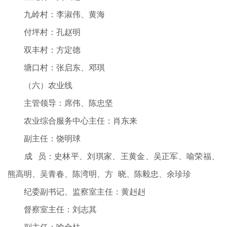
九岭村：李淑伟、黄海
付坪村：孔赵明
双丰村：方定德
塘口村：张启东、邓琪
（六）农业线
主管领导：席伟、陈忠坚
农业综合服务中心主任：肖东来
副主任：饶明球
成 员：史林平、刘琪家、王黄金、吴正军、喻荣福、
熊高明、吴青春、陈湾明、方 晓、陈毅忠、余珍珍
纪委副书记、监察室主任：黄赳赳
督察室主任：刘志其