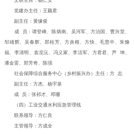
文联主席：杨仁安
党建办主任：王颖君
副主任：黄缘俊
成 员：谭登峰、陈炳南、吴河军、方治国、曹兴堂、
邹雄辉、吴春辉、郑桂芳、方炎根、方快、毛慧中、朱慷
福、李清明、袁湟沅、冯义家、李活军、方君君、芦 坤、
潘金雷、郑芳奇、陈强
社会保障综合服务中心（乡村振兴办）主任：方 志
副主任：方杰、杨宇泉
成 员：张祁才、邓珊
（四）工业交通水利应急管理线
联系领导：方仁良
主管领导：方成全