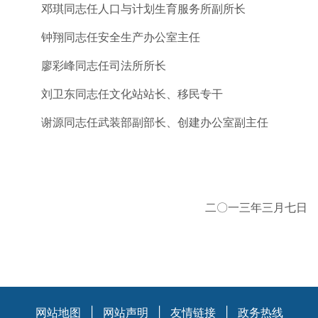
邓琪同志任人口与计划生育服务所副所长
钟翔同志任安全生产办公室主任
廖彩峰同志任司法所所长
刘卫东同志任文化站站长、移民专干
谢源同志任武装部副部长、创建办公室副主任
二〇一三年三月七日
网站地图
|
网站声明
|
友情链接
|
政务热线