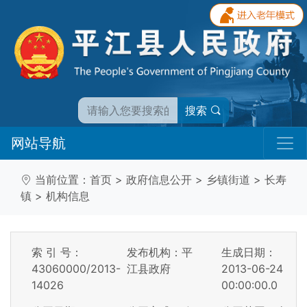
搜索
网站导航
当前位置：
首页
>
政府信息公开
>
乡镇街道
>
长寿
镇
>
机构信息
索 引 号：
发布机构：平
生成日期：
43060000/2013-
江县政府
2013-06-24
14026
00:00:00.0