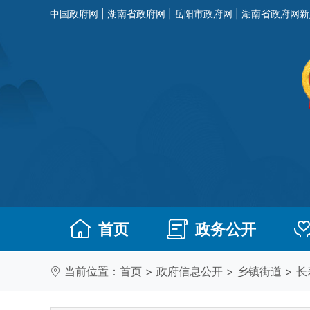
中国政府网
|
湖南省政府网
|
岳阳市政府网
|
湖南省政府网新
首页
政务公开
当前位置：
首页
>
政府信息公开
>
乡镇街道
>
长