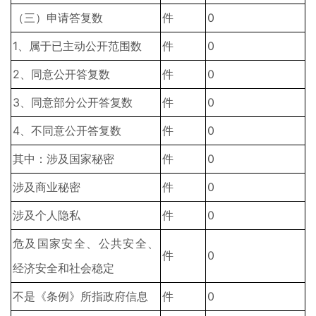
（三）申请答复数
件
0
1、属于已主动公开范围数
件
0
2、同意公开答复数
件
0
3、同意部分公开答复数
件
0
4、不同意公开答复数
件
0
其中：涉及国家秘密
件
0
涉及商业秘密
件
0
涉及个人隐私
件
0
危及国家安全、公共安全、
件
0
经济安全和社会稳定
不是《条例》所指政府信息
件
0