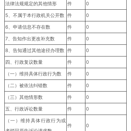
法律法规规定的其他情形
件
0
5、不属于本行政机关公开数
件
0
6、申请信息不存在数
件
0
7、告知作出更改补充数
件
0
8、告知通过其他途径办理数
件
0
四、行政复议数量
件
0
（一）维持具体行政行为数
件
0
（二）被依法纠错数
件
0
（三）其他情形数
件
0
五、行政诉讼数量
件
0
（一）维持具体行政行为或
件
0
者驳回原告诉讼请求数