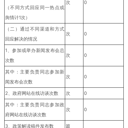
次
0
（不同方式回应同一热点或
舆情计1次）
（二）通过不同渠道和方式
次
0
回应解决的情况
1、参加或举办新闻发布会总
次
0
次数
其中：主要负责同志参加新
次
0
闻发布会次数
2、政府网站在线访谈次数
次
0
其中：主要负责同志参加政
次
0
府网站在线访谈次数
3、政策解读稿件发布数
篇