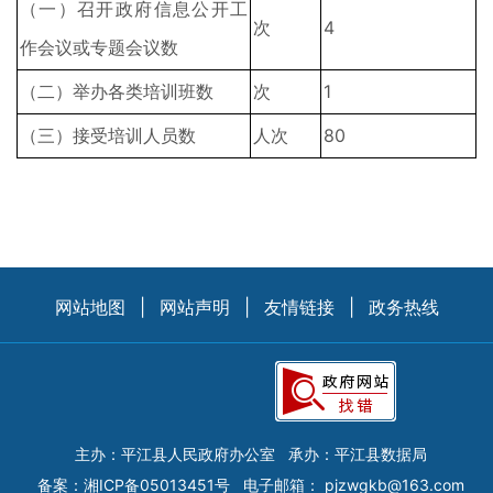
（一）召开政府信息公开工
次
4
作会议或专题会议数
（二）举办各类培训班数
次
1
（三）接受培训人员数
人次
80
网站地图
|
网站声明
|
友情链接
|
政务热线
主办：平江县人民政府办公室
承办：平江县数据局
备案：
湘ICP备05013451号
电子邮箱：
pjzwgkb@163.com