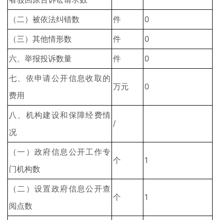
（二）被依法纠错数
件
0
（三）其他情形数
件
0
六、举报投诉数量
件
0
七、依申请公开信息收取的
万元
0
费用
八、机构建设和保障经费情
/
况
（一）政府信息公开工作专
个
1
门机构数
（二）设置政府信息公开查
个
1
阅点数