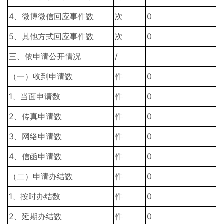
4、微博微信回应事件数
次
0
5、其他方式回应事件数
次
0
三、依申请公开情况
/
（一）收到申请数
件
0
1、当面申请数
件
0
2、传真申请数
件
0
3、网络申请数
件
0
4、信函申请数
件
0
（二）申请办结数
件
0
1、按时办结数
件
0
2、延期办结数
件
0