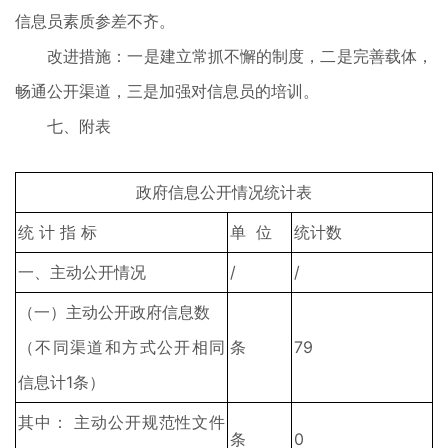
信息员素质参差不齐。
改进措施：一是建立常抓不懈的制度，二是完善载体，
畅通公开渠道，三是加强对信息员的培训。
七、附表
政府信息公开情况统计表
统 计 指 标
单 位
统计数
一、主动公开情况
/
/
（一）主动公开政府信息数
（不同渠道和方式公开相同
条
79
信息计1条）
其中： 主动公开规范性文件
条
0