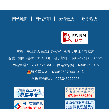
网站地图
|
网站声明
|
友情链接
|
政务热线
主办：平江县人民政府办公室
承办：平江县数据局
备案：
湘ICP备05013451号
电子邮箱：
pjzwgkb@163.com
网站管理：0730-6263502
网站标识码：4306260016
湘公网安备：43062602000131号
县政府办电话：0730-6222226