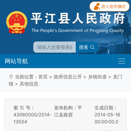
搜索
网站导航
当前位置：
首页
>
政府信息公开
>
乡镇街道
>
龙门
镇
>
其他信息
索 引 号：
发布机构：平
生成日期：
43060000/2014-
江县政府
2014-05-18
13504
00:00:00.0