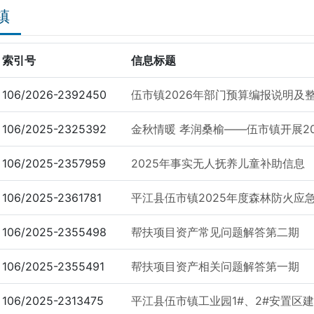
镇
索引号
信息标题
106/2026-2392450
伍市镇2026年部门预算编报说明及
106/2025-2325392
金秋情暖 孝润桑榆——伍市镇开展20
106/2025-2357959
2025年事实无人抚养儿童补助信息
106/2025-2361781
平江县伍市镇2025年度森林防火应
106/2025-2355498
帮扶项目资产常见问题解答第二期
106/2025-2355491
帮扶项目资产相关问题解答第一期
106/2025-2313475
平江县伍市镇工业园1#、2#安置区建