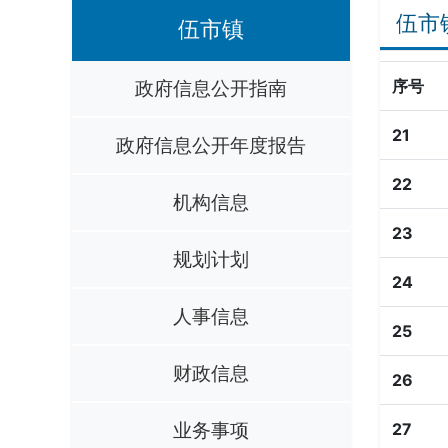
伍市
伍市镇
政府信息公开指南
序号
21
政府信息公开年度报告
22
机构信息
23
规划计划
24
人事信息
25
财政信息
26
业务事项
27