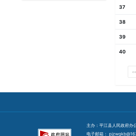
37
38
39
40
<
主办：平江县人民政府办
电子邮箱：
pjzwgkb@16