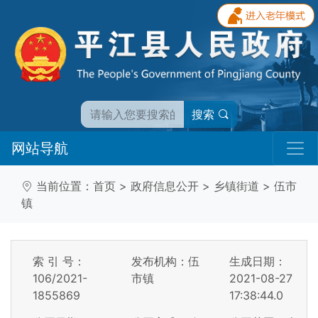
搜索
网站导航
当前位置：
首页
>
政府信息公开
>
乡镇街道
>
伍市
镇
索 引 号：
发布机构：伍
生成日期：
106/2021-
市镇
2021-08-27
1855869
17:38:44.0