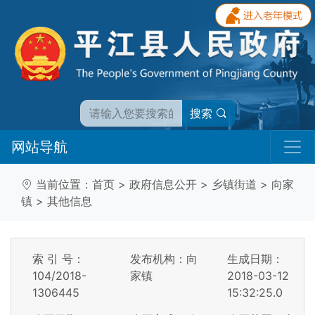
搜索
网站导航
当前位置：
首页
>
政府信息公开
>
乡镇街道
>
向家
镇
>
其他信息
索 引 号：
发布机构：向
生成日期：
104/2018-
家镇
2018-03-12
1306445
15:32:25.0