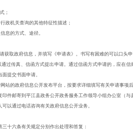
式；
于行政机关查询的其他特征性描述；
取信息的方式、途径。
申请获取政府信息，并填写《申请表》。书写有困难的可以口头
以通过传真、信函方式提出申请。通过信函方式申请的，应在信封
当面提交书面申请。
户网站的政府信息公开发布平台，按要求详细填写有关申请事项
复印件邮寄到平江县政务公开政务服务工作领导小组办公室（与
人可以通过电话咨询有关政府信息公开业务。
第三十六条有关规定分别作出处理和答复：