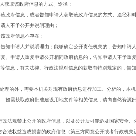
请人获取该政府信息的方式、途径；
供该政府信息，或者告知申请人获取该政府信息的方式、途径和
申请人不予公开并说明理由；
人该政府信息不存在；
，告知申请人并说明理由；能够确定公开责任机关的，告知申请
答复、申请人重复申请公开相同政府信息的，告知申请人不予重
料等信息，有关法律、行政法规对信息的获取有特别规定的，告
分处理的外，需要本机关对现有政府信息进行加工、分析的，本
件精神，如需获取政府批准建设用地文件等相关信息，请向自然资源
行政法规禁止公开的政府信息，以及公开后可能危及国家安全、
方合法权益造成损害的政府信息（第三方同意公开或者行政机关