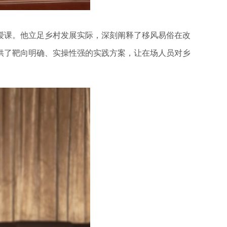
课。他立足乡村发展实际，深刻阐释了移风易俗在改
供了靶向明确、实操性强的实践方案，让在场人员对乡