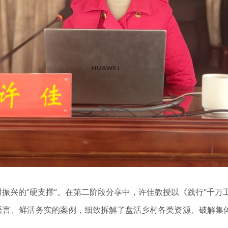
兴的“硬支撑”。在第二阶段分享中，许佳教授以《践行“千万工
的语言、鲜活务实的案例，细致拆解了盘活乡村各类资源、破解集