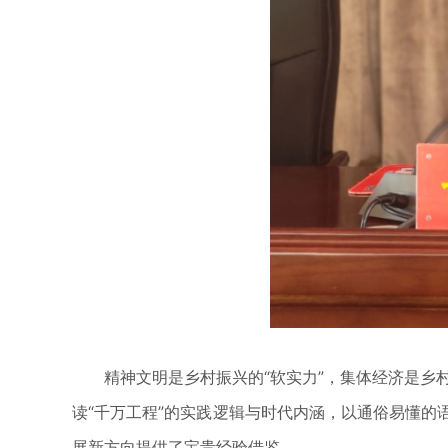
精神文明是乡村振兴的“软实力”，集体经济是乡村振
读“千万工程”的实践逻辑与时代内涵，以通俗易懂
展新方向提供了宝贵经验借鉴。