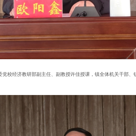
党校经济教研部副主任、副教授许佳授课，镇全体机关干部、镇