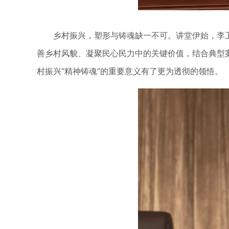
乡村振兴，塑形与铸魂缺一不可。讲堂伊始，李卫
善乡村风貌、凝聚民心民力中的关键价值，结合典型
村振兴“精神铸魂”的重要意义有了更为透彻的领悟。