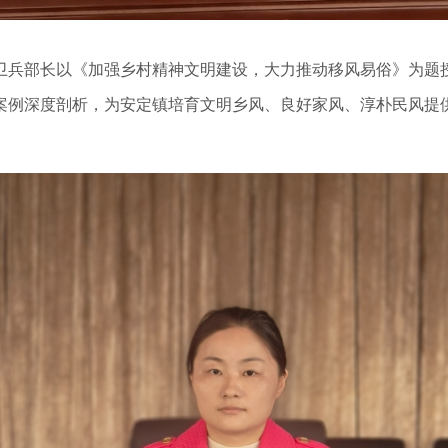
兵部长以《加强乡村精神文明建设，大力推动移风易俗》为题授
案例深度剖析，为安定镇培育文明乡风、良好家风、淳朴民风提