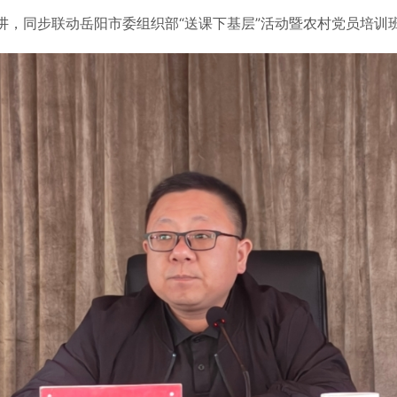
，同步联动岳阳市委组织部“送课下基层”活动暨农村党员培训