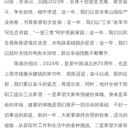
问候，并表示，回顾2023年，全体干部攻坚克难、艰苦奋
斗、争先创优、稳中求进。这一年，我们以碧水青山描绘产
业画卷，书香面香彰文促旅；这一年，我们以“三长”改革书
写生态诗篇，“一巡三查”呵护美丽家园；这一年，我们以民
生视角推进项目攻坚，水电路基础稳步提质；这一年，我们
以枝叶关情共鸣鱼水深情，群众幸福指数不断攀升。
陈德兴指出，2024年，是新中国成立的75周年，也是
上塔市镇撤乡建镇的第10年。前路迢迢，奋斗以成。新的征
程，我们要以奋斗的姿态，再度出发。同时，他对全镇干部
职工提出三点希望：一是希望大家有强健的体魄。身体是革
命的本钱，健康的体魄是我们展开一切活动的基础、干好一
切事业的前提。新的一年，大家要保持合理的饮食，适当的
锻炼，从容应对工作和生活中的各种挑战。二是希望大家有