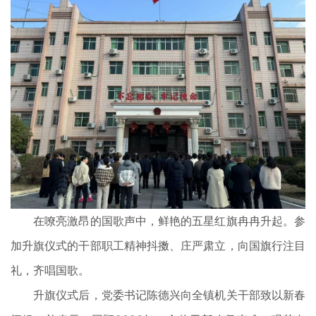
在嘹亮激昂的国歌声中，鲜艳的五星红旗冉冉升起。参
加升旗仪式的干部职工精神抖擞、庄严肃立，向国旗行注目
礼，齐唱国歌。
升旗仪式后，党委书记陈德兴向全镇机关干部致以新春