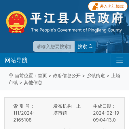
搜索
网站导航
当前位置：
首页
>
政府信息公开
>
乡镇街道
>
上塔
市镇
>
其他信息
索 引 号：
发布机构：上
生成日期：
111/2024-
塔市镇
2024-02-19
2165108
09:04:13.0