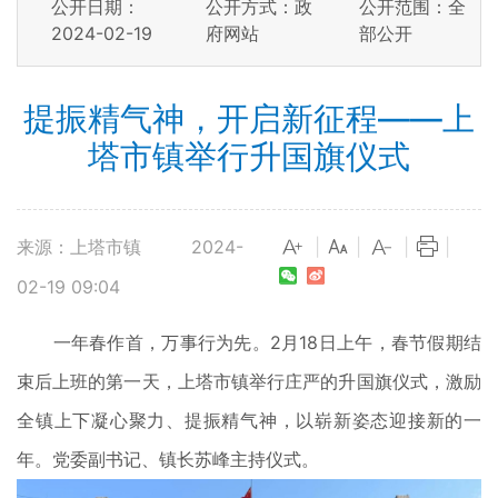
公开日期：
公开方式：政
公开范围：全
2024-02-19
府网站
部公开
提振精气神，开启新征程——上
塔市镇举行升国旗仪式
来源：上塔市镇
2024-
|
|
|
|
02-19 09:04
一年春作首，万事行为先。2月18日上午，春节假期结
束后上班的第一天，上塔市镇举行庄严的升国旗仪式，激励
全镇上下凝心聚力、提振精气神，以崭新姿态迎接新的一
年。党委副书记、镇长苏峰主持仪式。