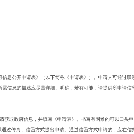
府信息公开申请表》（以下简称《申请表》）。申请人可通过联
所需信息的描述应尽量详细、明确，若有可能，请提供所申请信
申请获取政府信息，并填写《申请表》。书写有困难的可以口头
以通过传真、信函方式提出申请。通过信函方式申请的，应在信封