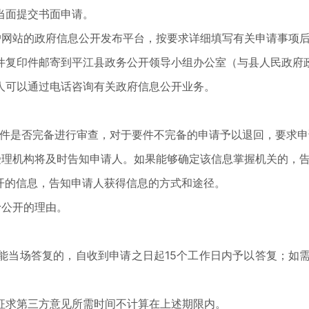
当面提交书面申请。
户网站的政府信息公开发布平台，按要求详细填写有关申请事项
件复印件邮寄到平江县政务公开领导小组办公室（与县人民政府
人可以通过电话咨询有关政府信息公开业务。
要件是否完备进行审查，对于要件不完备的申请予以退回，要求申
受理机构将及时告知申请人。如果能够确定该信息掌握机关的，
开的信息，告知申请人获得信息的方式和途径。
予公开的理由。
能当场答复的，自收到申请之日起15个工作日内予以答复；如需
征求第三方意见所需时间不计算在上述期限内。