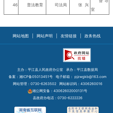
督导
46
普法教育
司法局
张 兴
室
网站地图
|
网站声明
|
友情链接
|
政务热线
主办：平江县人民政府办公室
承办：平江县数据局
备案：
湘ICP备05013451号
电子邮箱：
pjzwgkb@163.com
网站管理：0730-6263502
网站标识码：4306260016
湘公网安备：43062602000131号
县政府办电话：0730-6222226