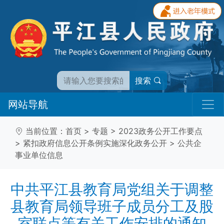
搜索
网站导航
当前位置：
首页
>
专题
>
2023政务公开工作要点
>
紧扣政府信息公开条例实施深化政务公开
>
公共企
事业单位信息
中共平江县教育局党组关于调整
县教育局领导班子成员分工及股
室联点等有关工作安排的通知